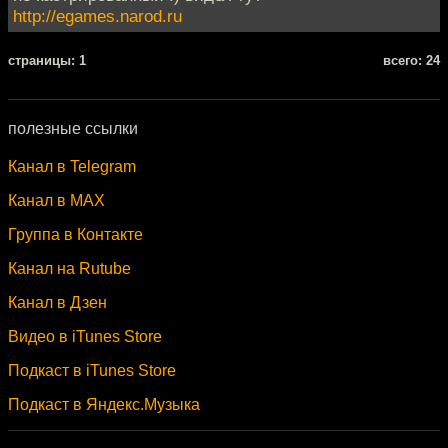
http://egames.narod.ru
cтраницы: 1
всего: 24
полезные ссылки
Канал в Telegram
Канал в MAX
Группа в Контакте
Канал на Rutube
Канал в Дзен
Видео в iTunes Store
Подкаст в iTunes Store
Подкаст в Яндекс.Музыка