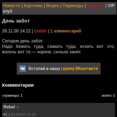
Новости
|
Картинки
|
Видео
|
Переводы
|
Магазин
|
VIP
клуб
День забот
28.11.00 14:22
|
Goblin
|
1 комментарий
Сегодня день забот.
Надо бежать туда, скакать туда, искать вот это,
волочь вот то — короче, сильно занят.
Вступай в нашу
группу ВКонтакте
Комментарии
cтраницы: 1
всего: 1
Rebel
»
#1 |
09.08.04 03:28