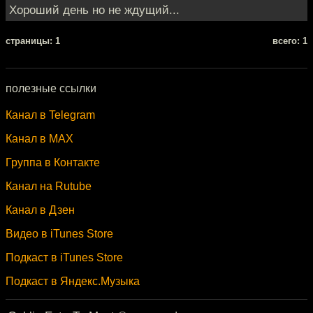
Хороший день но не ждущий...
cтраницы: 1
всего: 1
полезные ссылки
Канал в Telegram
Канал в MAX
Группа в Контакте
Канал на Rutube
Канал в Дзен
Видео в iTunes Store
Подкаст в iTunes Store
Подкаст в Яндекс.Музыка