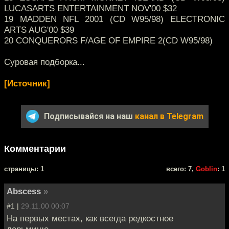
LUCASARTS ENTERTAINMENT NOV'00 $32
19 MADDEN NFL 2001 (CD W95/98) ELECTRONIC
ARTS AUG'00 $39
20 CONQUERORS F/AGE OF EMPIRE 2(CD W95/98)
Суровая подборка...
[Источник]
Подписывайся на наш
канал в Telegram
Комментарии
cтраницы: 1
всего: 7,
Goblin
: 1
Abscess
»
#1 |
29.11.00 00:07
На первых местах, как всегда редкостное