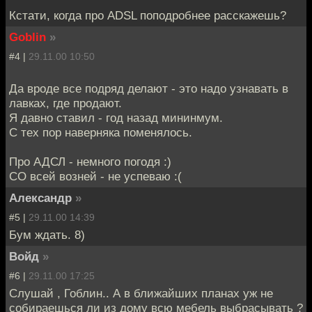
Кстати, когда про ADSL поподробнее расскажешь?
Goblin
»
#4 |
29.11.00 10:50
Да вроде все подряд делают - это надо узнавать в
лавках, где продают.
Я давно ставил - год назад мининмум.
С тех пор наверняка поменялось.
Про АДСЛ - немного погодя :)
СО всей возней - не успеваю :(
Александр
»
#5 |
29.11.00 14:39
Бум ждать. 8)
Войд
»
#6 |
29.11.00 17:25
Слушай , Гоблин.. А в ближайших планах уж не
собираешься ли из дому всю мебель выбрасывать ?