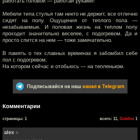
работать головой — работай руками!
Мебели типа стулья там никто не держит, все отлично
сидят на полу. Ощущения от теплого пола —
незабываемые. И половая жизнь на теплом полу
проходит значительно веселее, с подогревом. Да и
просто спится на нем — тоже замечательно.
В память о тех славных временах я забомбил себе
пол с подогревом.
На котором сейчас и отобьюсь — на тепленьком.
Подписывайся на наш
канал в Telegram
Комментарии
cтраницы: 1
всего: 11,
Goblin
: 1
alex
»