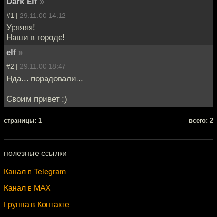
Dark Elf
»
#1 |
29.11.00 14:12
Уряяяя!
Наши в городе!
elf
»
#2 |
29.11.00 18:47
Нда... порадовали...
Своим привет :)
cтраницы: 1
всего: 2
полезные ссылки
Канал в Telegram
Канал в MAX
Группа в Контакте