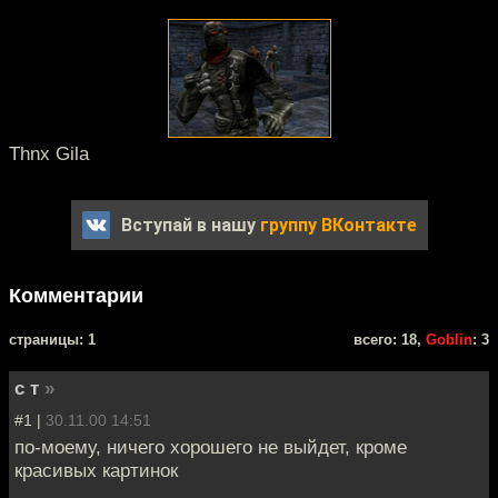
Thnx Gila
Вступай в нашу
группу ВКонтакте
Комментарии
cтраницы: 1
всего: 18,
Goblin
: 3
c т
»
#1 |
30.11.00 14:51
по-моему, ничего хорошего не выйдет, кроме
красивых картинок