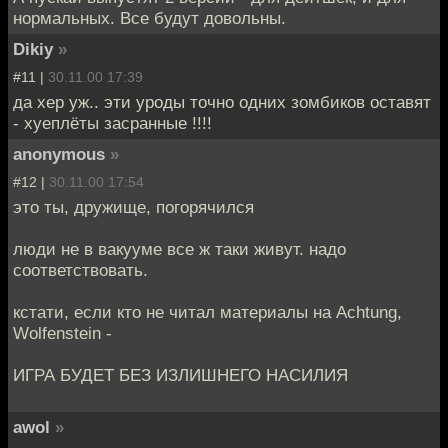
нормальных. Все будут довольны.
Dikiy
»
#11 |
30.11.00 17:39
да хер уж.. эти уроды точно одних зомбиков оставят
- хуеплёты засранные !!!!
anonymous
»
#12 |
30.11.00 17:54
это ты, дружище, погорячился
люди не в вакууме все ж таки живут. надо
соответствовать.
кстати, если кто не читал материалы на Achtung,
Wolfenstein -
ИГРА БУДЕТ БЕЗ ИЗЛИШНЕГО НАСИЛИЯ
awol
»