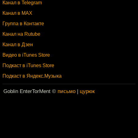
Канал в Telegram
Канал в MAX
Группа в Контакте
Канал на Rutube
Канал в Дзен
Видео в iTunes Store
Подкаст в iTunes Store
Подкаст в Яндекс.Музыка
Goblin EnterTorMent ©
письмо
|
цурюк