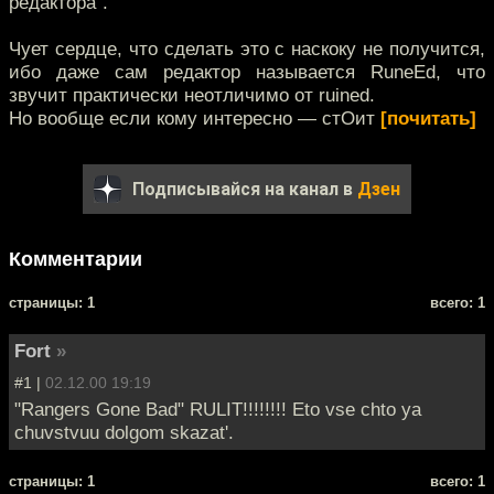
редактора".
Чует сердце, что сделать это с наскоку не получится,
ибо даже сам редактор называется RuneEd, что
звучит практически неотличимо от ruined.
Но вообще если кому интересно — стОит
[почитать]
Подписывайся на канал в
Дзен
Комментарии
cтраницы: 1
всего: 1
Fort
»
#1 |
02.12.00 19:19
"Rangers Gone Bad" RULIT!!!!!!!! Eto vse chto ya
chuvstvuu dolgom skazat'.
cтраницы: 1
всего: 1