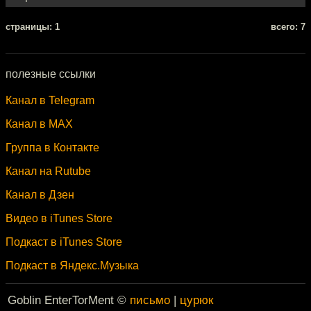
cтраницы: 1
всего: 7
полезные ссылки
Канал в Telegram
Канал в MAX
Группа в Контакте
Канал на Rutube
Канал в Дзен
Видео в iTunes Store
Подкаст в iTunes Store
Подкаст в Яндекс.Музыка
Goblin EnterTorMent ©
письмо
|
цурюк