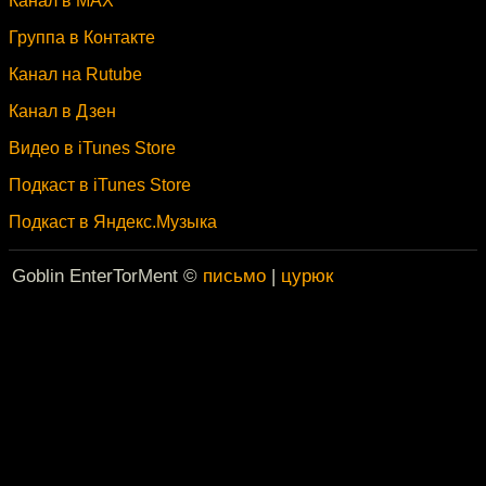
Канал в MAX
Группа в Контакте
Канал на Rutube
Канал в Дзен
Видео в iTunes Store
Подкаст в iTunes Store
Подкаст в Яндекс.Музыка
Goblin EnterTorMent ©
письмо
|
цурюк