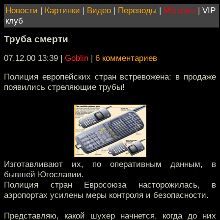
Новости
|
Картинки
|
Видео
|
Переводы
|
Магазин
|
VIP
клуб
Труба смерти
07.12.00 13:39
|
Goblin
|
6 комментариев
Полиция европейских стран встревожена: в продаже
появились стреляющие трубы!
Изготавливают их, по оперативным данным, в
бывшей Югославии.
Полиция стран Евросоюза насторожилась, в
аэропортах усилены меры контроля и безопасности.
Представляю, какой шухер начнется, когда до них