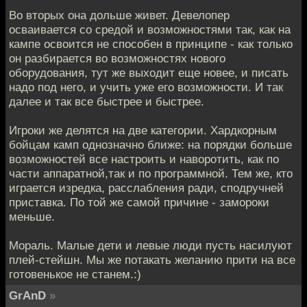
Во вторых она дольше живет. Девелопер
осваивается со средой и возможностями так, как на
кампе освоится не способен в принципе - как только
он разбирается во возможностях нового
оборудования, тут же выходит еще новее, и писать
надо под него, и учить уже его возможности. И так
далее и так все быстрее и быстрее.
Игроки же делятся на две категории. Хардкорным
бойцам камп однозначно ближе: на порядки больше
возможностей все настроить и наворотить, как по
части аппаратной,так и по программной. Тем же, кто
играется изредка, расслабления ради, сподручней
приставка. По той же самой причине - замороки
меньше.
Мораль. Малые дети и левые люди пусть насилуют
плей-стейшн. Мы же потакать желанию прити на все
готовенькое не станем.:)
GrAnD
»