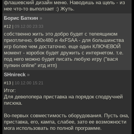
флашевский дизайн меню. Наводишь на щель - из
нее что-то выползает :) Жуть.
Борис Баткин
»
#12 |
09.12.00 23:33
собственно жить это добро будет с телеящиком
приотлично. 640x480 и 4xFSAA - для большинства
игр более чем достаточно. еще один КЛЮЧЕВОЙ
момент - коробок будет дружить с интернетом. т.е.
под него можно будет писать любую игру ("вася
пупкин online" итд итп)
SHnireck
»
#13 |
10.12.00 15:21
Итог:
Для девелопера приставка на порядок сподручней
писюка.
Во-первых совместимость оборудования. Пусть она,
приставка, его, кампа, слабее, зато ее возможности
мога использовать по полной программе.