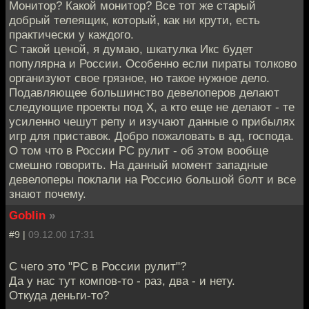
Монитор? Какой монитор? Все тот же старый
добрый телеящик, который, как ни крути, есть
практически у каждого.
С такой ценой, я думаю, шкатулка Икс будет
популярна и России. Особенно если пираты толково
организуют свое грязное, но такое нужное дело.
Подавляющее большинство девелоперов делают
следующие проекты под Х, а кто еще не делают - те
усиленно чешут репу и изучают данные о прибылях
игр для приставок. Добро пожаловать в ад, господа.
О том что в России РС рулит - об этом вообще
смешно говорить. На данный момент западные
девелоперы поклали на Россию большой болт и все
знают почему.
Goblin
»
#9 |
09.12.00 17:31
С чего это "РС в России рулит"?
Да у нас тут компов-то - раз, два - и нету.
Откуда деньги-то?