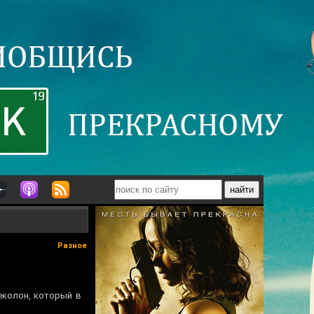
Разное
деколон, который в