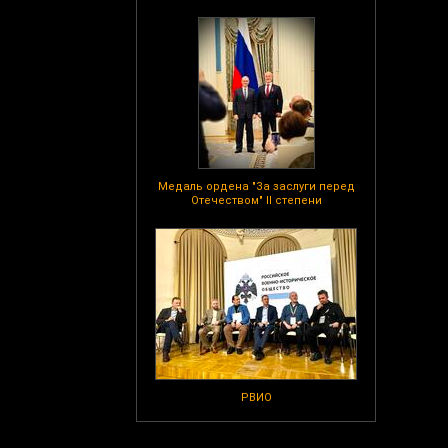
Медаль ордена "За заслуги перед
Отечеством" II степени
РВИО