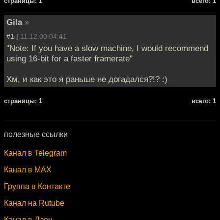
cтраницы: 1
всего: 1
Gila
»
#1 |
11.12.00 04:41
"Note: If you have a slow machine, I would recommend
using 16-bit for a faster framerate"
Хм, и как это я раньше не догадался?!? :)
cтраницы: 1
всего: 1
полезные ссылки
Канал в Telegram
Канал в MAX
Группа в Контакте
Канал на Rutube
Канал в Дзен