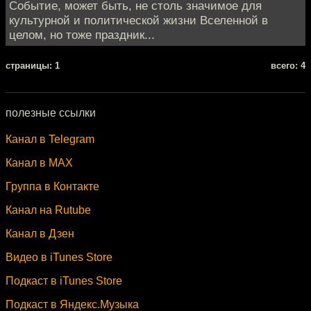
Событие, может быть, не столь значимое для
культурной и политической жизни Вселенной в
целом, но тоже праздник...
cтраницы: 1
всего: 4
полезные ссылки
Канал в Telegram
Канал в MAX
Группа в Контакте
Канал на Rutube
Канал в Дзен
Видео в iTunes Store
Подкаст в iTunes Store
Подкаст в Яндекс.Музыка