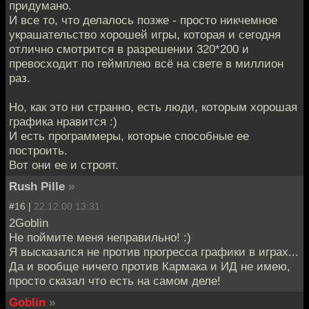
придумано.
И все то, что делалось позже - просто никчемное
украшательство хорошей игры, которая и сегодня
отлично смотрится в разрешении 320*200 и
превосходит по геймплею всё на свете в миллион
раз.
Но, как это ни странно, есть люди, которым хорошая
графика нравится :)
И есть программеры, которые способные ее
построить.
Вот они ее и строят.
Rush Pille
»
#16 |
22.12.00 13:31
2Goblin
Не поймите меня неправильно! :)
Я высказался не против прогресса графики в играх...
Да и вообще ничего против Кармака и ИД не имею,
просто сказал что есть на самом деле!
Goblin
»