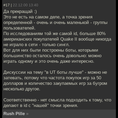
#17 |
22.12.00 13:40
Да прекращай :)
Это не есть на самом деле, а точка зрения
определенной - очень и очень маленькой - группы
пользователей.
По исследованиям той же самой id, больше 80%
американских покупателей Quake II вообще никогда
не играло в сети - только сингл.
Вот для них были построены боты, которыми
большинство осталось очень довольно: можно
играть одному и это очень даже интересно.
Дискуссии на тему "в UT боты лучше" - можно не
затевать, потому что частота покупок игр за 50
долларов и количество закупаемых игр за бугром
несколько другое.
Соответственно - нет смысла подходить к тому, что
делают в id с "нашей" точки зрения.
Rush Pille
»