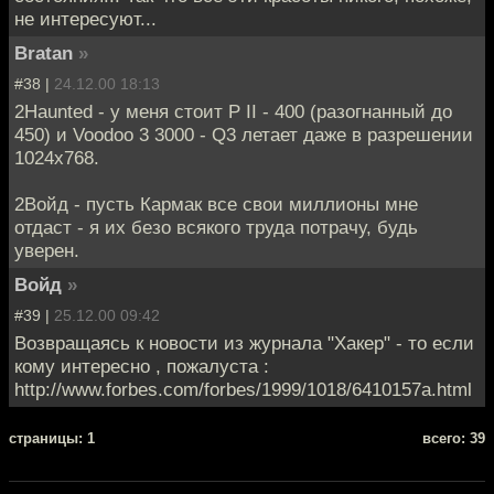
не интересуют...
Bratan
»
#38 |
24.12.00 18:13
2Haunted - у меня стоит P II - 400 (разогнанный до
450) и Voodoo 3 3000 - Q3 летает даже в разрешении
1024х768.
2Войд - пусть Кармак все свои миллионы мне
отдаст - я их безо всякого труда потрачу, будь
уверен.
Войд
»
#39 |
25.12.00 09:42
Возвращаясь к новости из журнала "Хакер" - то если
кому интересно , пожалуста :
http://www.forbes.com/forbes/1999/1018/6410157a.html
cтраницы: 1
всего: 39