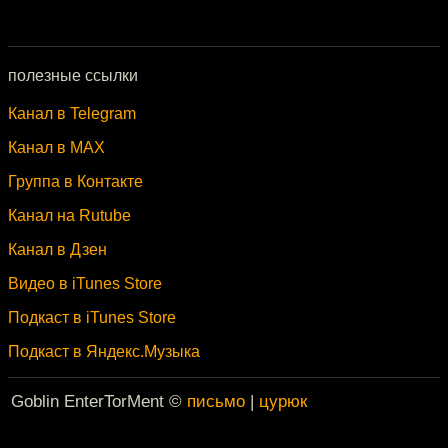
полезные ссылки
Канал в Telegram
Канал в MAX
Группа в Контакте
Канал на Rutube
Канал в Дзен
Видео в iTunes Store
Подкаст в iTunes Store
Подкаст в Яндекс.Музыка
Goblin EnterTorMent ©
письмо
|
цурюк