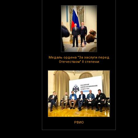
Медаль ордена "За заслуги перед
Отечеством" II степени
РВИО