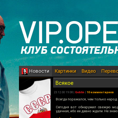
Картинки
Видео
Перев
Новости
Всякое
23.12.00 19:08 |
Goblin
|
10 комментариев
Всегда поражался, чем только народ 
Сегодня вот обнаружил свежую мод
удачная, ибо ее давно ждали. Не знаю