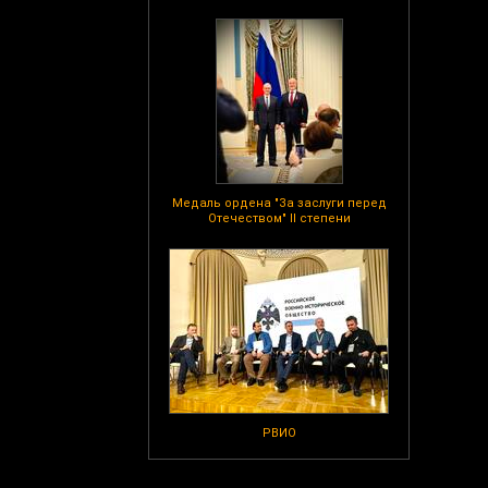
Медаль ордена "За заслуги перед
Отечеством" II степени
РВИО