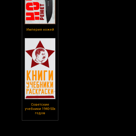
Империя ножей
Советские
учебники 1940-50х
годов