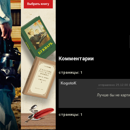
Комментарии
cтраницы: 1
KogotoK
отправлено 25.12.00 
Лучше бы не карти
cтраницы: 1