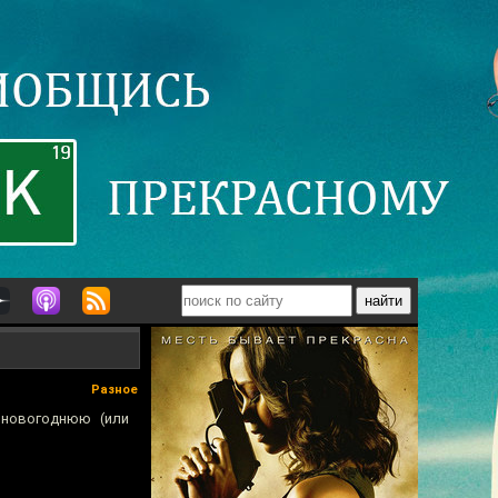
Разное
 новогоднюю (или