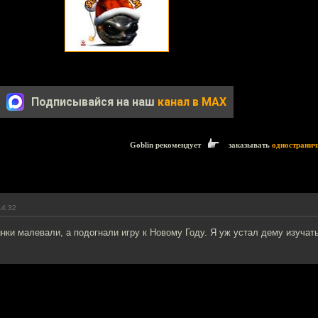
Подписывайся на наш
канал в MAX
Goblin рекомендует
заказывать
одностранич
14:32
нки малевали, а подогнали игру к Новому Году. Я уж устал дему изучать.