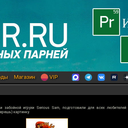
оды
Магазин
VIP
ки забойной игрухи Serious Sam, подготовили для всех любителей
ерешь) картинку.