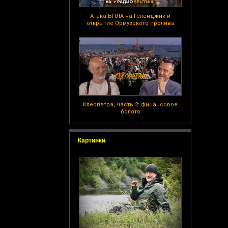
Атака БПЛА на Геленджик и
открытие Ормузского пролива
Клеопатра, часть 2: финансовое
болото
Картинки