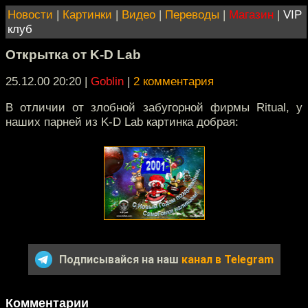
Новости
|
Картинки
|
Видео
|
Переводы
|
Магазин
|
VIP
клуб
Открытка от K-D Lab
25.12.00 20:20
|
Goblin
|
2 комментария
В отличии от злобной забугорной фирмы Ritual, у
наших парней из K-D Lab картинка добрая:
Подписывайся на наш
канал в Telegram
Комментарии