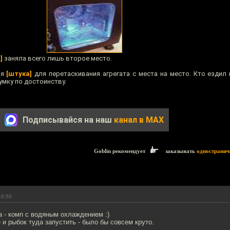
]
заняла всего лишь второе место.
ая
[штука]
для перетаскивания агрегата с места на место. Кто ездил 
мку по достоинству.
Подписывайся на наш
канал в MAX
Goblin рекомендует
заказывать
одностранич
10:50
 - комп с водяным охлаждением :)
и рыбок туда запустить - было бы совсем круто.