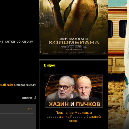
на сетки со своим
Видео
ный сайт
в megagroup.ru
всего: 3
# 1
Признание Меркель и
возвращение России в большой
спорт