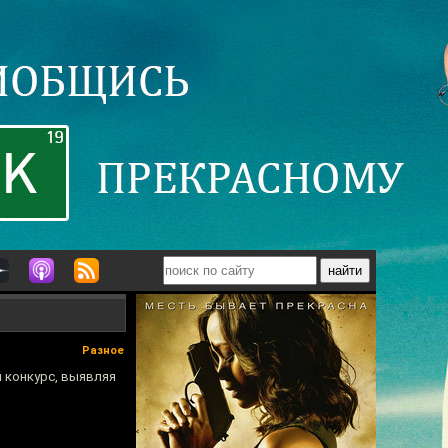
Разное
л конкурс, выявляя