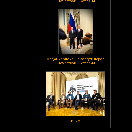
Отечеством" II степени
Медаль ордена "За заслуги перед
Отечеством" II степени
РВИО