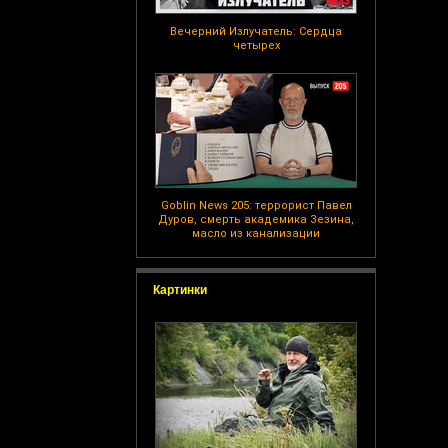
Вечерний Излучатель: Сердца
четырех
Goblin News 205: террорист Павел
Дуров, смерть академика Зезина,
масло из канализации
Картинки