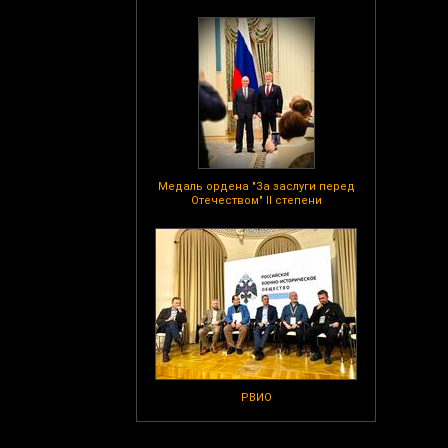
Медаль ордена "За заслуги перед
Отечеством" II степени
РВИО