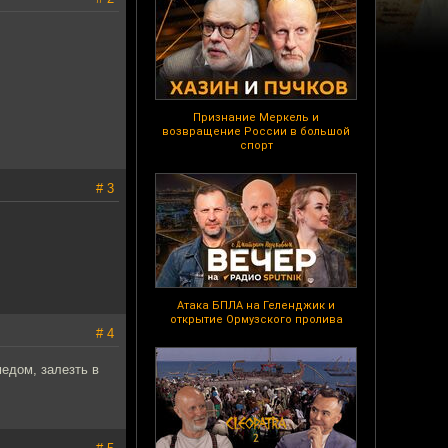
Признание Меркель и
возвращение России в большой
спорт
# 3
Атака БПЛА на Геленджик и
открытие Ормузского пролива
# 4
медом, залезть в