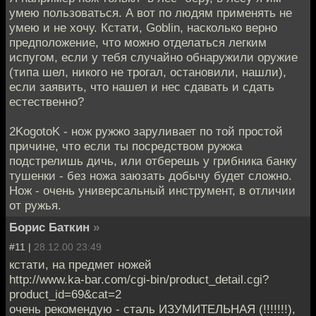
умею пользоваться. А вот по людям применять не
умею и не хочу. Кстати, Goblin, насколько верно
предположение, что можно отделаться легким
испугом, если у тебя случайно обнаружили оружие
(типа шел, никого не трогал, остановили, нашли),
если заявить, что нашел и нес сдавать и сдать
естественно?
2KogotoK - нож ружжо заруливает по той простой
причине, что если ты посредством ружжа
подстрелишь дичь, или отберешь у грибника банку
тушенки - без ножа заюзать добычу будет сложно.
Нож - очень универсальный инструмент, в отличии
от ружья.
Борис Баткин
»
#11 |
28.12.00 23:49
кстати, на предмет ножей
http://www.ka-bar.com/cgi-bin/product_detail.cgi?
product_id=69&cat=2
очень рекомендую - сталь ИЗУМИТЕЛЬНАЯ (!!!!!!!),