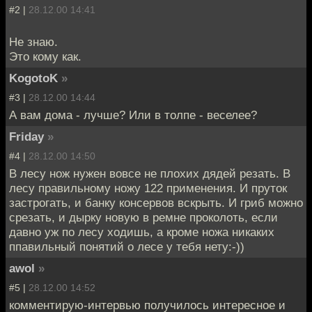
#2 |
28.12.00 14:41
Не знаю.
Это кому как.
KogotoK
»
#3 |
28.12.00 14:44
А вам дома - лучше? Или в толпе - веселее?
Friday
»
#4 |
28.12.00 14:50
В лесу нож нужен вовсе не плохих дядей резать. В
лесу правильному ножу 122 применения. И пруток
застрогать, и банку консервов вскрыть. И гриб можно
срезать, и дырку новую в ремне проколоть, если
давно уж по лесу ходишь, а кроме ножа никаких
ппавильный понятий о лесе у тебя нету:-))
awol
»
#5 |
28.12.00 14:52
комментирую-интервью получилось интересное и