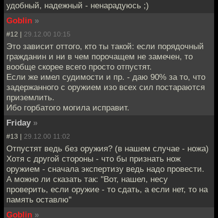
удобный, надежный - ненарадуюсь ;)
Goblin
»
#12 |
29.12.00 10:15
Это зависит оттого, кто ты такой: если порядочный
гражданин и ни в чем порочащем не замечен, то
вообще скорее всего просто отпустят.
Если же имел судимости и пр. - даю 90% за то, что
задержанного с оружием изо всех сил постараются
приземлить.
Ибо горбатого могила исправит.
Friday
»
#13 |
29.12.00 11:02
Отпустят ведь без оружия? (в нашем случае - ножа)
Хотя с другой стороны - что бы признать нож
оружием - сначала экспертизу ведь надо провести.
А можно ли сказать так: "Вот, нашел, несу
проверить, если оружие - то сдать, а если нет, то на
память оставлю"
Goblin
»