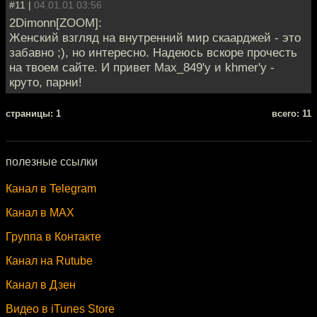
#11 |
04.01.01 03:56
2Dimonn[ZOOM]:
Женский взгляд на внутренний мир скаарджей - это
забавно ;), но интересно. Надеюсь вскоре прочесть
на твоем сайте. И привет Max_849'у и khmer'у -
круто, парни!
cтраницы: 1
всего: 11
полезные ссылки
Канал в Telegram
Канал в MAX
Группа в Контакте
Канал на Rutube
Канал в Дзен
Видео в iTunes Store