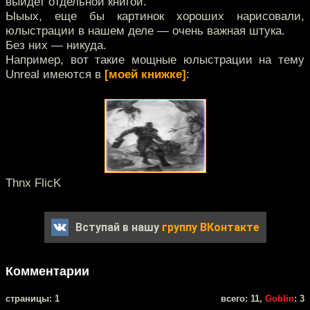
выйдет отдельной книгой.
Ыыых, еще бы картинок хороших нарисовали,
юлыстрации в нашем деле — очень важная штука.
Без них — никуда.
Например, вот такие мощные юлыстрации на тему
Unreal имеются в
[моей книжке]
:
Thnx FlicK
Вступай в нашу
группу ВКонтакте
Комментарии
cтраницы: 1
всего: 11,
Goblin
: 3