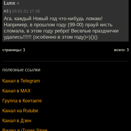
Lunx
»
#3 |
03.01.01 17:45
Ага, каждый Новый год что-нибудь ломаю!
Например, в прошлом году (99-00) прауй кисть
сломала, в этом году ребро! Веселые празднички
удались!!!!!! (особенно в этом году)=)()()
cтраницы: 1
всего: 3
полезные ссылки
Канал в Telegram
Канал в MAX
Группа в Контакте
Канал на Rutube
Канал в Дзен
Видео в iTunes Store