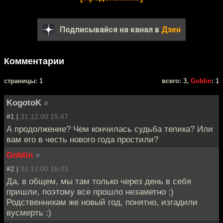
Подписывайся на канал в
Дзен
Комментарии
cтраницы: 1
всего: 3,
Goblin
: 1
KogotoK
»
#1 |
31.12.00 15:47
А продолжение? Чем кончилась судьба телика? Или
вам его в честь нового года простили?
Goblin
»
#2 |
31.12.00 16:03
Да, в общем, мы там только через день в себя
пришли, поэтому все прошло незаметно :)
Родственникам же новый год, понятно, изгадили
вусмерть :)