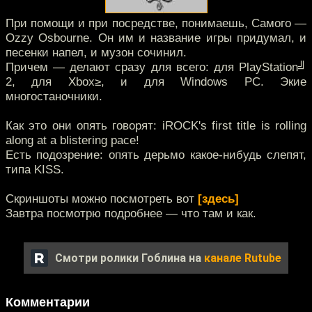
При помощи и при посредстве, понимаешь, Самого —
Ozzy Osbourne. Он им и название игры придумал, и
песенки напел, и музон сочинил.
Причем — делают сразу для всего: для PlayStation╝
2, для Xbox≥, и для Windows PC. Экие
многостаночники.
Как это они опять говорят: iROCK's first title is rolling
along at a blistering pace!
Есть подозрение: опять дерьмо какое-нибудь слепят,
типа KISS.
Скриншоты можно посмотреть вот
[здесь]
Завтра посмотрю подробнее — что там и как.
Смотри ролики Гоблина на
канале Rutube
Комментарии