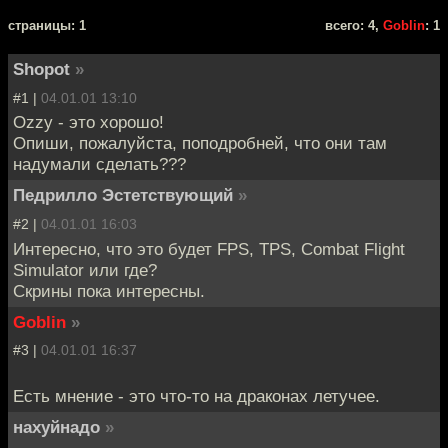
cтраницы: 1
всего: 4,
Goblin
: 1
Shopot
»
#1 |
04.01.01 13:10
Ozzy - это хорошо!
Опиши, пожалуйста, поподробней, что они там
надумали сделать???
Педрилло Эстетствующий
»
#2 |
04.01.01 16:03
Интересно, что это будет FPS, TPS, Combat Flight
Simulator или где?
Скрины пока интересны.
Goblin
»
#3 |
04.01.01 16:37
Есть мнение - это что-то на драконах летучее.
нахуйнадо
»