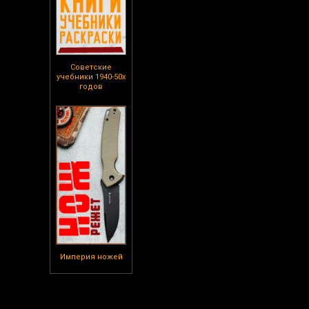
Советские
учебники 1940-50х
годов
Империя ножей