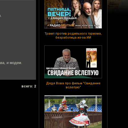
.
Трамп против родильного туризма,
безработица из-за ИИ
ва, и модем.
Дядя Вова про фильм "Свидание
всего: 2
вслепую"