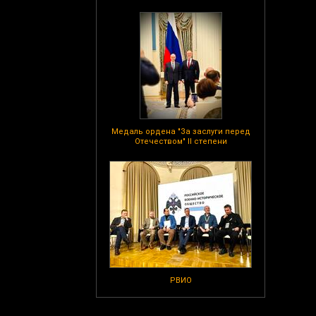
Медаль ордена "За заслуги перед
Отечеством" II степени
РВИО