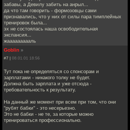
забавы, а Девилу забить на анрыл...
да что там говорить - формозовцы сами
признавались, что у них от силы пара тимплейных
тренировок была...
эх не состоялась наша освободительная
экспансия...
жаааааааааль
Goblin
»
#7 |
08.01.01 18:56
Тут пока не определяться со спонсорам и
зарплатами - никакого толку не будет.
Должна быть зарплата и уже отсюда -
требовательность к результату.
На данный же момент при всем при том, что они
"рубят бабки" - это несерьезно.
Это не бабки - не те, за которые можно
тренироваться профессионально.