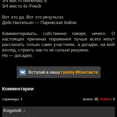
3/4 место Menendez.E
3/4 место 4z-Pow3r
Вот это да. Вот это результат.
Действительно — Парижская бойня.
Комментировать, собственно говоря, нечего. О
настоящих причинах поражения лучше всего могут
рассказать только сами участники, а догадки, на мой
взгляд, строить как-то не сильно разумно.
Но — досадно.
Вступай в нашу
группу ВКонтакте
Комментарии
cтраницы: 1
всего: 28,
Goblin
: 6
KogotoK
»