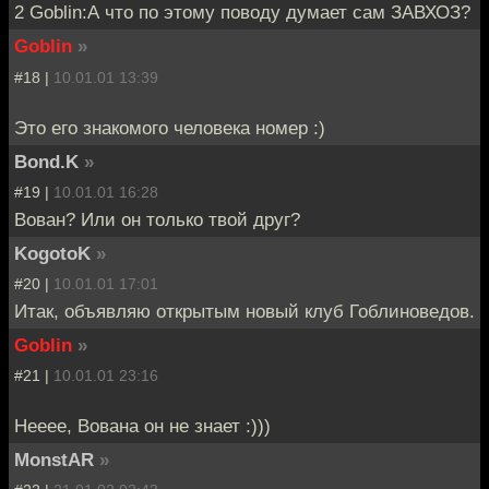
2 Goblin:А что по этому поводу думает сам ЗАВХОЗ?
Goblin
»
#18 |
10.01.01 13:39
Это его знакомого человека номер :)
Bond.K
»
#19 |
10.01.01 16:28
Вован? Или он только твой друг?
KogotoK
»
#20 |
10.01.01 17:01
Итак, объявляю открытым новый клуб Гоблиноведов.
Goblin
»
#21 |
10.01.01 23:16
Нееее, Вована он не знает :)))
MonstAR
»