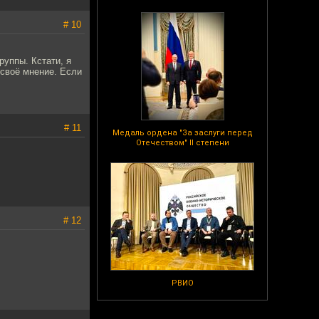
# 10
руппы. Кстати, я
 своё мнение. Если
# 11
Медаль ордена "За заслуги перед
Отечеством" II степени
# 12
РВИО