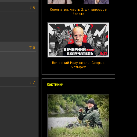
# 5
Клеопатра, часть 2: финансовое
болото
# 6
Вечерний Излучатель: Сердца
четырех
# 7
Картинки