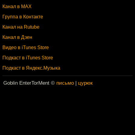
Канал в MAX
Группа в Контакте
Канал на Rutube
Канал в Дзен
Видео в iTunes Store
Подкаст в iTunes Store
Подкаст в Яндекс.Музыка
Goblin EnterTorMent ©
письмо
|
цурюк