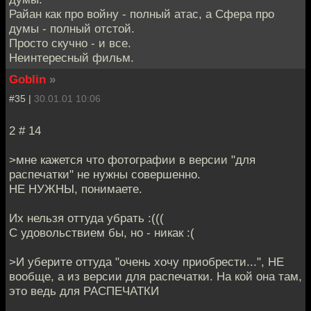
Райан как про войну - полный атас, а Сфера про
думы - полный отстой.
Просто скучно - и все.
Неинтересный фильм.
Goblin
»
#35 |
30.01.01 10:06
2 # 14
>мне кажется что фотографии в версии "для
распечатки" не нужны совершенно.
НЕ НУЖНЫ, понимаете.
Их нельзя оттуда убрать :(((
С удовольствием бы, но - никак :(
>И уберите оттуда "очень хочу приобрести...", НЕ
вообще, а из версии для распечатки. На кой она там,
это ведь для РАСПЕЧАТКИ