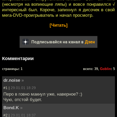
(несмотря на вопиющие ляпы) и вовсе понравился √
интересный был. Короче, запихнул я дисочек в свой
мега-DVD-проигрыватель и начал просмотр.
[Читать]
Подписывайся на канал в
Дзен
Комментарии
cтраницы: 1
всего: 39,
Goblin
: 5
dr.noise
»
#1 |
29.01.01 18:29
Перо в говно макнул уже, наверное? :)
Чую, отстой будет.
Bond.K
»
#2 |
29.01.01 18:37