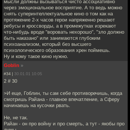
мысли должны вызываться чисто ассоциативно
через эмоциональное восприятие. А то ведь можно
снять суперинтеллектуальное кино о том как на
протяжение 2-х часов герои напряженно решают
ребусы и кроссворды, а в промежутках изрекают
что-нибудь вроде "воровать нехорошо", "зло должно
быть наказано" или занимаются глубоким
психоанализом, который без высшего
психологического образования хрен поймешь.
Ну и кому такое кино нужно.
Goblin
»
#34 |
30.01.01 10:05
2 # 30
>И еще, Гоблин, ты сам себе противоречишь, когда
смотришь Райана - главное впечатление, а Сферу
начинаешь на кусочки рвать.
Не, не так.
Райан - он про войну и про смерть, а тут - якобы про
думы.