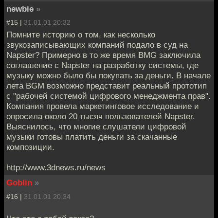
newbie
»
#15 |
31.01.01 20:32
Помните историю о том, как несколько
звукозаписывающих компаний подало в суд на
Napster? Примерно в то же время BMG заключила
соглашение с Napster на разработку системы, где
музыку можно было бы покупать за деньги. В начале
лета BGM возможно представит реальный прототип
с "рабочей системой цифрового менеджмента прав".
Компания провела маркетинговое исследование и
опросила около 20 тысяч пользователей Napster.
Выяснилось, что многие слушатели цифровой
музыки готовы платить деньги за скачанные
композиции.
http://www.3dnews.ru/news
Goblin
»
#16 |
31.01.01 20:34