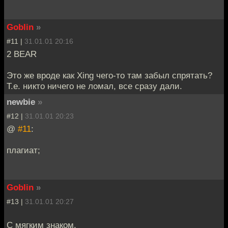
Goblin
»
#11 |
31.01.01 20:16
2 BEAR
Это же вроде как Xing чего-то там забыл спрятать?
Т.е. никто ничего не ломал, все сразу дали.
newbie
»
#12 |
31.01.01 20:23
@
#11
:
плагиат;
Goblin
»
#13 |
31.01.01 20:27
С мягким знаком.