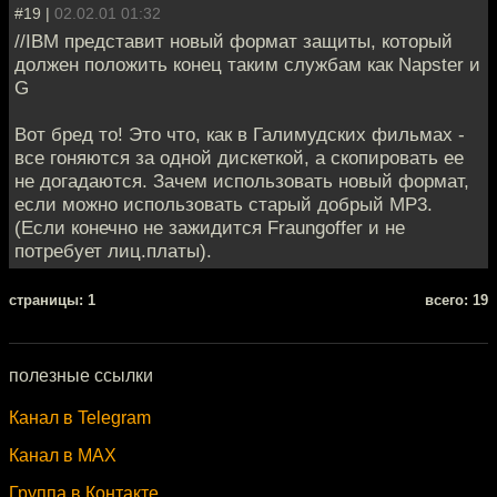
#19 |
02.02.01 01:32
//IBM представит новый формат защиты, который
должен положить конец таким службам как Napster и
G
Вот бред то! Это что, как в Галимудских фильмах -
все гоняются за одной дискеткой, а скопировать ее
не догадаются. Зачем использовать новый формат,
если можно использовать старый добрый MP3.
(Если конечно не зажидится Fraungoffer и не
потребует лиц.платы).
cтраницы: 1
всего: 19
полезные ссылки
Канал в Telegram
Канал в MAX
Группа в Контакте