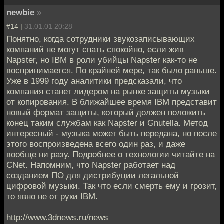
newbie
»
#14 |
31.01.01 20:28
Понятно, когда сотрудники звукозаписывающих
компаний не могут спать спокойно, если жив
Napster, но IBM в роли убийцы Napster как-то не
воспринимается. По крайней мере, так было раньше.
Уже в 1999 году аналитики предсказали, что
компания станет лидером на рынке защиты музыки
от копирования. В ближайшее время IBM представит
новый формат защиты, который должен положить
конец таким службам как Napster и Gnutella. Метод
интересный - музыка может быть передана, но после
этого воспроизведена всего один раз, и даже
вообще ни разу. Подробнее о технологии читайте на
CNet. Напомним, что Napster работает над
созданием ПО для дистрибуции легальной
цифровой музыки. Так что если смерть ему и грозит,
то явно не от руки IBM.
http://www.3dnews.ru/news