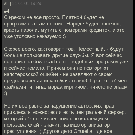
#8 |
31.01.01 19:29
#4
С креком не все просто. Платной будет не
программа, а сам сервис. Народе будет, конечно,
красть пароли, мутить с номерами кредиток, а это
уже уголовно наказуемо :)
Скорее всего, как говорит тов. Неместный, - будут
больше пользовать другие службы. Я вот сейчас
пошарил на download.com - подобных программ уже
и сейчас немало. Причем они не повторяют
напстеровской ошибки - не заявляют о своем
предназначении искать/качать мп3. Просто - обмен
файлами, и типа, морда кирпичом, ничего не знаем
:)
Но их все равно за нарушение авторских прав
привлекать можно: если есть центральный сервер,
который обеспечивает поиск по коллекциям
пользователей - значит, налицо организатор
преступления :) Другое дело Gnutella, где все