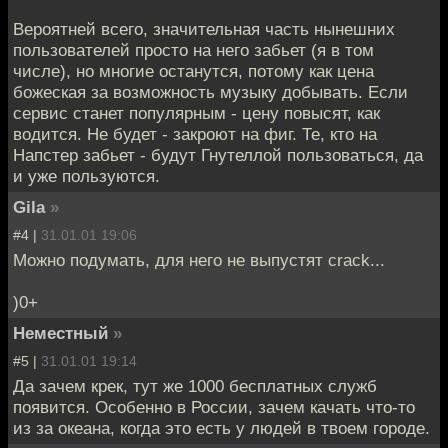
Вероятней всего, значительная часть нынешних
пользователей просто на него забьет (я в том
числе), но многие останутся, потому как цена
божеская за возможность музыку добывать. Если
сервис станет популярным - цену повысят, как
водится. Не будет - закроют на фиг. Те, кто на
Напстер забьет - будут Гнутеллой пользоваться, да
и уже пользуются.
Gila
»
#4 |
31.01.01 19:06
Можно подумать, для него не выпустят crack...
)0+
Неместный
»
#5 |
31.01.01 19:14
Да зачем крек, тут же 1000 бесплатных служб
появится. Особенно в России, зачем качать что-то
из за океана, когда это есть у людей в твоем городе.