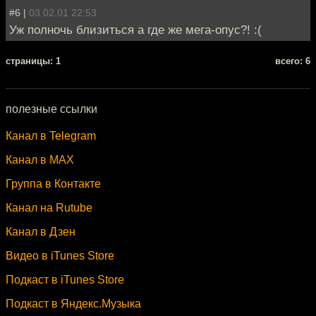
#6 |
03.02.01 22:53
Уж полночь близиться а где же мега-опус?! :(
cтраницы: 1
всего: 6
полезные ссылки
Канал в Telegram
Канал в MAX
Группа в Контакте
Канал на Rutube
Канал в Дзен
Видео в iTunes Store
Подкаст в iTunes Store
Подкаст в Яндекс.Музыка