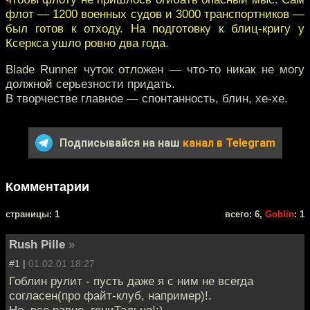
флот — 1200 военных судов и 3000 транспортников —
был готов к отходу. На подготовку к блиц-кригу у
Ксеркса ушло ровно два года.
Blade Runner чуток отложен — что-то никак не могу
должной серьезности придать.
В творчестве главное — спонтанность, блин, хе-хе.
Подписывайся на наш
канал в Telegram
Комментарии
cтраницы: 1
всего: 6,
Goblin
: 1
Rush Pille
»
#1 |
01.02.01 18:27
Гоблин рулит - пусть даже я с ним не всегда
согласен(про файт-клуб, например)!.