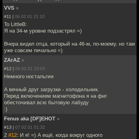
VVS
»
#11 |
06.02.01 21:10
To LittleB:
Я на 34-м уровне подзастрял =)
Вчера видел отца, который на 46-м, по-моему. но там
уже совсем печально =)
ZArAZ
»
#12 |
06.02.01 23:03
Немного ностальгии
А вечный друг загрузки - холодильник.
Перед включением магнитофона я на фиг
обесточивал всю бытовую лабуду
:)
Fenus aka [DF]EHOT
»
#13 |
07.02.01 01:32
2
#12
: И я! =) А ещё, когда вокруг одного