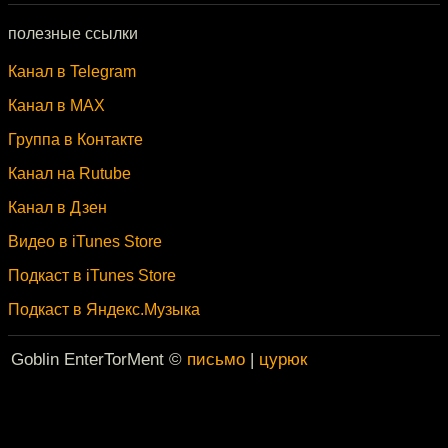
полезные ссылки
Канал в Telegram
Канал в MAX
Группа в Контакте
Канал на Rutube
Канал в Дзен
Видео в iTunes Store
Подкаст в iTunes Store
Подкаст в Яндекс.Музыка
Goblin EnterTorMent ©
письмо
|
цурюк