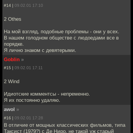
#14 |
09.02.01 17:10
2 Othes
На мой взгляд, подобные проблемы - они у всех.
В нашем голодном обществе с людоедами все в
порядке.
Я лично знаком с девятерыми.
Goblin
»
#15 |
09.02.01 17:11
2 Wind
Идиотские комментсы - непременно.
Я их постоянно удаляю.
awol
»
#16 |
09.02.01 17:28
В отличие от мощных классических фильмов, типа
Таксист (1979?) с Де Ниро, не такой уж старый