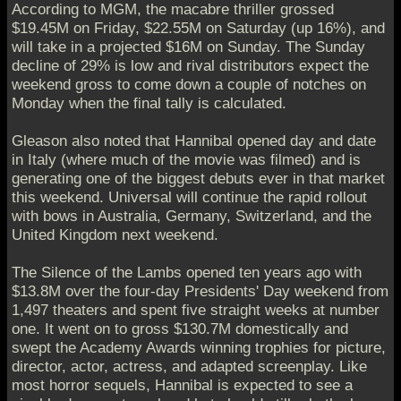
According to MGM, the macabre thriller grossed
$19.45M on Friday, $22.55M on Saturday (up 16%), and
will take in a projected $16M on Sunday. The Sunday
decline of 29% is low and rival distributors expect the
weekend gross to come down a couple of notches on
Monday when the final tally is calculated.
Gleason also noted that Hannibal opened day and date
in Italy (where much of the movie was filmed) and is
generating one of the biggest debuts ever in that market
this weekend. Universal will continue the rapid rollout
with bows in Australia, Germany, Switzerland, and the
United Kingdom next weekend.
The Silence of the Lambs opened ten years ago with
$13.8M over the four-day Presidents' Day weekend from
1,497 theaters and spent five straight weeks at number
one. It went on to gross $130.7M domestically and
swept the Academy Awards winning trophies for picture,
director, actor, actress, and adapted screenplay. Like
most horror sequels, Hannibal is expected to see a