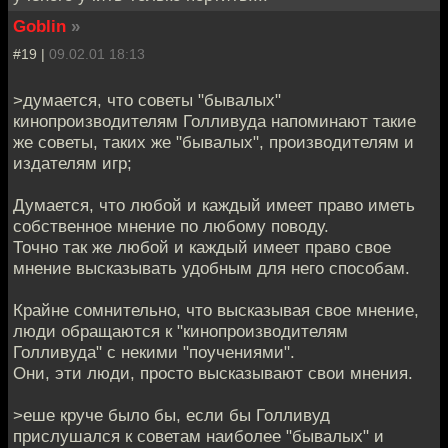
Goblin
»
#19 |
09.02.01 18:13
>думается, что советы "бывалых"
кинопроизводителям Голливуда напоминают такие
же советы, таких же "бывалых", производителям и
издателям игр;
Думается, что любой и каждый имеет право иметь
собственное мнение по любому поводу.
Точно так же любой и каждый имеет право свое
мнение высказывать удобным для него способам.
Крайне сомнительно, что высказывая свое мнение,
люди обращаются к "кинопроизводителям
Голливуда" с некими "поучениями".
Они, эти люди, просто высказывают свои мнения.
>еше круче было бы, если бы Голливуд
прислушался к советам наиболее "бывалых" и