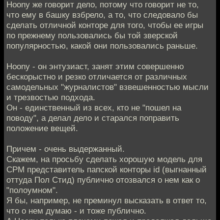
Hoony же говорит дело, потому что говорит не то,
что ему в башку взбрело, а то, что следовало бы
сделать отличной конторе для того, чтобы ее игры
по прежнему пользовались бы той зверской
популярностью, какой они пользовались раньше.
Hoony - он энтузиаст, занят этим совершенно
бескорыстно и резко отличается от различных
самодельных "журналистов" взвешенностью мысли
и трезвостью подхода.
Он - единственный из всех, кто не "пошел на
поводу", а делал дело и старался поправить
положение вещей.
Причем - очень выдержанный.
Скажем, на просьбу сделать хорошую модель для
СРМ представитель папской конторы id (выгнанный
оттуда Пол Стид) публично отозвался о нем как о
"полоумном".
Я бы, например, не преминул высказать в ответ то,
что о нем думаю - и тоже публично.