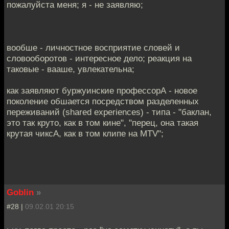
пожалуйста меня; я - не заявляю;
вообше - личностное восприятие словей и
словооборотов - интересное дело; реакция на
таковые - вааше, увлекательна;
как заявляют буржуинские профессорА - новое
поколение обшается посредством разделенных
переживаний (shared experiences) - типа - "баклан,
это так круто, как в том кине", "перец, она такая
крутая чиксА, как в том клипе на MTV";
Goblin
»
#28 |
09.02.01 20:15