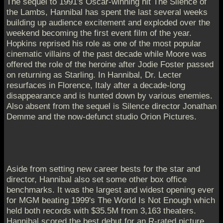
The sequel to 1991's Oscar-winning hit The Silence of
the Lambs, Hannibal has spent the last several weeks
building up audience excitement and exploded over the
weekend becoming the first event film of the year.
Hopkins reprised his role as one of the most popular
cinematic villains of the past decade while Moore was
offered the role of the heroine after Jodie Foster passed
on returning as Starling. In Hannibal, Dr. Lecter
resurfaces in Florence, Italy after a decade-long
disappearance and is hunted down by various enemies.
Also absent from the sequel is Silence director Jonathan
Demme and the now-defunct studio Orion Pictures.
Aside from setting new career bests for the star and
director, Hannibal also set some other box office
benchmarks. It was the largest and widest opening ever
for MGM beating 1999's The World Is Not Enough which
held both records with $35.5M from 3,163 theaters.
Hannibal scored the best debut for an R-rated picture