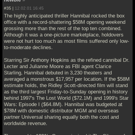
#35 |
12.02.01 16:45
The highly anticipated thriller Hannibal rocked the box
office with a record-shattering $58M opening weekend
grossing more than the rest of the top ten combined.
Although it was a one-picture marketplace, holdovers
were not hurt too much as most films suffered only low-
to-moderate declines.
Starring Sir Anthony Hopkins as the refined cannibal Dr.
Lecter and Julianne Moore as FBI agent Clarice
Starling, Hannibal debuted in 3,230 theaters and
averaged a monstrous $17,957 per location. If the $58M
estimate holds, the Ridley Scott-directed film will stand
as the third largest Friday-to-Sunday opening in history
behind 1997's The Lost World ($72.1M) and 1999's Star
Wars: Episode I ($64.8M). Hannibal was budgeted at
$78M with domestic distributor MGM and overseas
partner Universal sharing equally both the cost and
worldwide revenue.