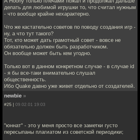
А Hoony только плечами пожал и продолжал дальше
делать для любимой игрушки то, что считал нужным
- что вообще крайне нехарактерно.
Что же кастательно советов по поводу создания игр -
ну, а что тут такого?
Тот, кто может дать грамотный совет - вовсе не
обязательно должен быть разработчиком.
Он вообще может быть кем угодно.
Только вот в данном конкретном случае - в случае id
- я бы все-таки внимательно слушал
общественность.
Ибо Quake давно уже живет отдельно от создателей.
newbie
»
#25 |
09.02.01 19:03
"юннат" - это у меня просто все заметки густо
пересыпаны плагиатом из советской периодики;