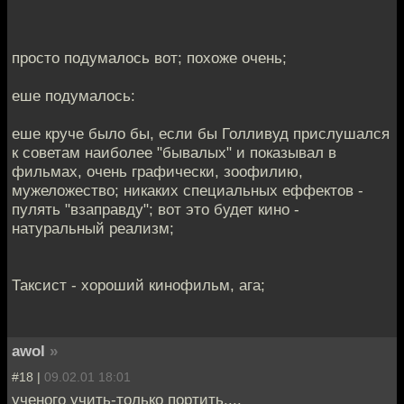
просто подумалось вот; похоже очень;
еше подумалось:
еше круче было бы, если бы Голливуд прислушался
к советам наиболее "бывалых" и показывал в
фильмах, очень графически, зоофилию,
мужеложество; никаких специальных еффектов -
пулять "взаправду"; вот это будет кино -
натуральный реализм;
Таксист - хороший кинофильм, ага;
awol
»
#18 |
09.02.01 18:01
ученого учить-только портить....