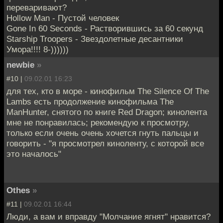
переваривают?
Hollow Man - Пустой человек
Gone In 60 Seconds - Растворившись за 60 секунд
Starship Troopers - Звездолетные десантники
Умора!!!! 8-))))))
newbie
»
#10 |
09.02.01 16:23
для тех, кто в море - кинофильм The Silence Of The
Lambs есть продолжение кинофильма The
ManHunter, снятого по книге Red Dragon; кинолента
мне не понравилась; рекомендую к просмотру,
только если очень очень хочется гнуть пальцы и
говорить - "я просмотрел киноленту, с которой все
это началось"
Othes
»
#11 |
09.02.01 16:44
Люди, а вам и вправду "Молчание ягнят" нравится?