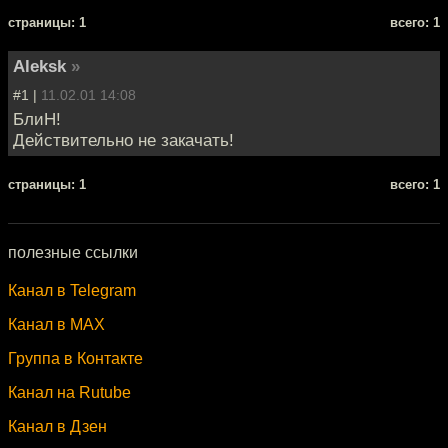
cтраницы: 1
всего: 1
Aleksk
»
#1 |
11.02.01 14:08
БлиН!
Действительно не закачать!
cтраницы: 1
всего: 1
полезные ссылки
Канал в Telegram
Канал в MAX
Группа в Контакте
Канал на Rutube
Канал в Дзен