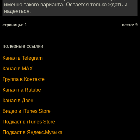
именно такого варианта. Остается только ждать и
надеяться.
cтраницы: 1
всего: 9
полезные ссылки
Канал в Telegram
Канал в MAX
Группа в Контакте
Канал на Rutube
Канал в Дзен
Видео в iTunes Store
Подкаст в iTunes Store
Подкаст в Яндекс.Музыка