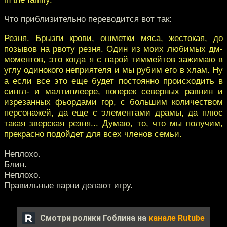
Что приблизительно переводится вот так:
Резня. Брызги крови, ошметки мяса, жестокая, до
позывов на рвоту резня. Один из моих любимых дм-
моментов, это когда я с парой тиммейтов зажимаю в
углу одинокого неприятеля и мы рубим его в хлам. Ну
а если все это еще будет постоянно происходить в
сингл- и малтиплеере, поперек северных равнин и
изрезанных фьордами гор, с большим количеством
персонажей, да еще с элементами драмы, да плюс
такая зверская резня... Думаю, то, что мы получим,
прекрасно подойдет для всех членов семьи.
Неплохо.
Блин.
Неплохо.
Правильные парни делают игру.
Смотри ролики Гоблина на
канале Rutube