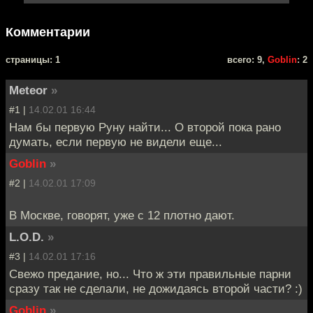
Комментарии
cтраницы: 1
всего: 9,
Goblin
: 2
Meteor
»
#1 |
14.02.01 16:44
Нам бы первую Руну найти... О второй пока рано
думать, если первую не видели еще...
Goblin
»
#2 |
14.02.01 17:09
В Москве, говорят, уже с 12 плотно дают.
L.O.D.
»
#3 |
14.02.01 17:16
Свежо предание, но... Что ж эти правильные парни
сразу так не сделали, не дожидаясь второй части? :)
Goblin
»