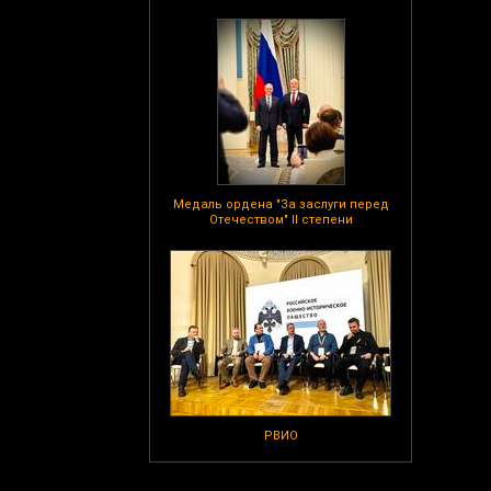
Медаль ордена "За заслуги перед
Отечеством" II степени
РВИО