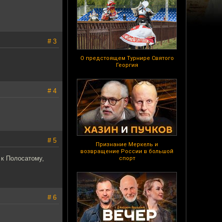
# 3
О предстоящем Турнире Святого
Георгия
# 4
# 5
Признание Меркель и
возвращение России в большой
 к Полосатому,
спорт
# 6