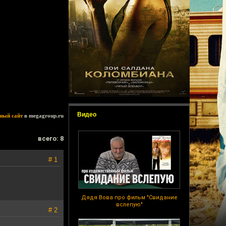
Видео
ный сайт
в megagroup.ru
всего: 8
# 1
Дядя Вова про фильм "Свидание
вслепую"
# 2