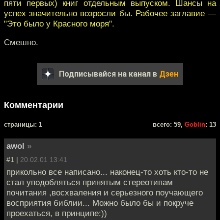
пяти первых) книг отдельным выпуском. Шансы на
успех значительно возросли бы. Рабочее заглавие —
"Это было у Красного моря".
Смешно.
Подписывайся на канал в
Дзен
Комментарии
cтраницы: 1
всего: 59,
Goblin
: 13
awol
»
#1 |
20.02.01 13:41
прикольно все написано... наконец-то хоть кто-то не
стал уподобляться принятым стереотипам
почитания ,восхваления и серьезного поучающего
восприятия библии... Можно было бы и покруче
проехаться, в принципе:))