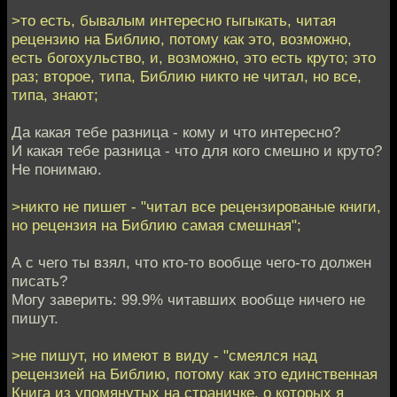
>то есть, бывалым интересно гыгыкать, читая
рецензию на Библию, потому как это, возможно,
есть богохульство, и, возможно, это есть круто; это
раз; второе, типа, Библию никто не читал, но все,
типа, знают;
Да какая тебе разница - кому и что интересно?
И какая тебе разница - что для кого смешно и круто?
Не понимаю.
>никто не пишет - "читал все рецензированые книги,
но рецензия на Библию самая смешная";
А с чего ты взял, что кто-то вообще чего-то должен
писать?
Могу заверить: 99.9% читавших вообще ничего не
пишут.
>не пишут, но имеют в виду - "смеялся над
рецензией на Библию, потому как это единственная
Книга из упомянутых на страничке, о которых я