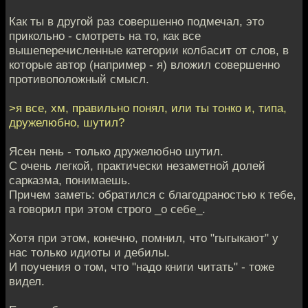
Как ты в другой раз совершенно подмечал, это
прикольно - смотреть на то, как все
вышеперечисленные категории колбасит от слов, в
которые автор (например - я) вложил совершенно
противоположный смысл.
>я все, хм, правильно понял, или ты тонко и, типа,
дружелюбно, шутил?
Ясен пень - только дружелюбно шутил.
С очень легкой, практически незаметной долей
сарказма, понимаешь.
Причем заметь: обратился с благодраностью к тебе,
а говорил при этом строго _о себе_.
Хотя при этом, конечно, помнил, что "гыгыкают" у
нас только идиоты и дебилы.
И поучения о том, что "надо книги читать" - тоже
видел.