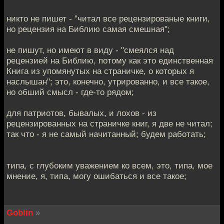
никто не пишет - "читал все рецензированые книги,
но рецензия на Библию самая смешная";
не пишут, но имеют в виду - "смеялся над
рецензией на Библию, потому как это единственная
Книга из упомянутых на страничке, о которых я
наслышан"; это, конечно, утрированно, и все такое,
но обший смысл - где-то рядом;
для патриотов, бывалых, и лохов - из
рецензированных на страничке книг, я две не читал;
так что - я не самый начитанный; будем работать;
типа, с глубоким уважением ко всем, это, типа, мое
мнение, я, типа, могу ошибаться и все такое;
Goblin
»