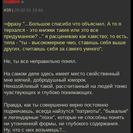
Goblin
»
#39 |
20.02.01 19:44
>фразу "...Большое спасибо что объяснил. А то я
терзался - это книжки такие или это все
придуманное? .." я расцениваю как хамство; то есть,
типа - "ты - высокомерное чмо, ставишь себя выше
других, считаешь себя за самого умного";
Не, ты все неправильно понял.
На самом деле здесь имеет место свойственный
мне мягкий, добродушный юморок.
Неназойливый такой, рассчитанный на людей тонко
чувствующих и глубоко понимающих.
Правда, как ты совершенно верно постоянно
подмечаешь, всегда найзутся "патриоты", "бывалые"
и легендарные "лохи", которые не способны понять
ни утонченной формы, ни глубокого содержания.
Ну, что с них возьмешь?...