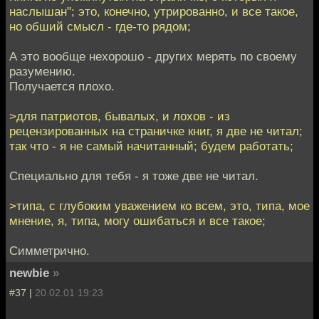
наслышан"; это, конечно, утрированно, и все такое,
но обший смысл - где-то рядом;
А это вообще нехорошо - других мерять по своему
разумению.
Получается плохо.
>для патриотов, бывалых, и лохов - из
рецензированных на страничке книг, я две не читал;
так что - я не самый начитанный; будем работать;
Специально для тебя - я тоже две не читал.
>типа, с глубоким уважением ко всем, это, типа, мое
мнение, я, типа, могу ошибаться и все такое;
Симметрично.
newbie
»
#37 |
20.02.01 19:23