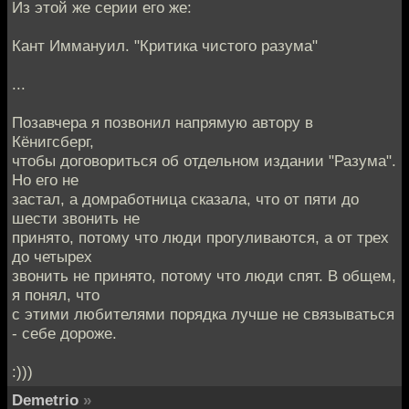
Из этой же серии его же:
Кант Иммануил. "Критика чистого разума"
...
Позавчера я позвонил напрямую автору в
Кёнигсберг,
чтобы договориться об отдельном издании "Разума".
Но его не
застал, а домработница сказала, что от пяти до
шести звонить не
принято, потому что люди прогуливаются, а от трех
до четырех
звонить не принято, потому что люди спят. В общем,
я понял, что
с этими любителями порядка лучше не связываться
- себе дороже.
:)))
Demetrio
»