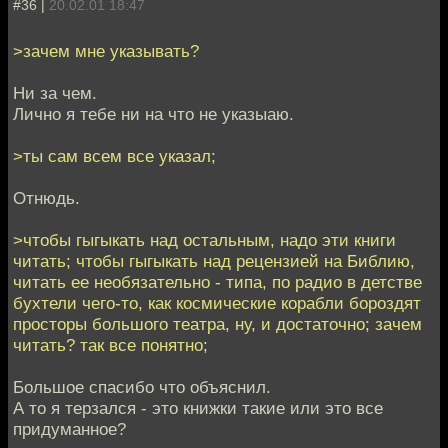
#36 |
20.02.01 18:47
>зачем мне указывать?
Ни за чем.
Лично я тебе ни на что не указыаю.
>ты сам всем все указал;
Отнюдь.
>чтобы гыгыкать над остальным, надо эти книги
читать; чтобы гыгыкать над рецензией на Библию,
читать ее необязательно - типа, по радио в детстве
бухтели чего-то, как космические корабли бороздят
просторы большого театра, ну, и достаточно; зачем
читать? так все понятно;
Большое спасибо что объяснил.
А то я терзался - это книжки такие или это все
придуманное?