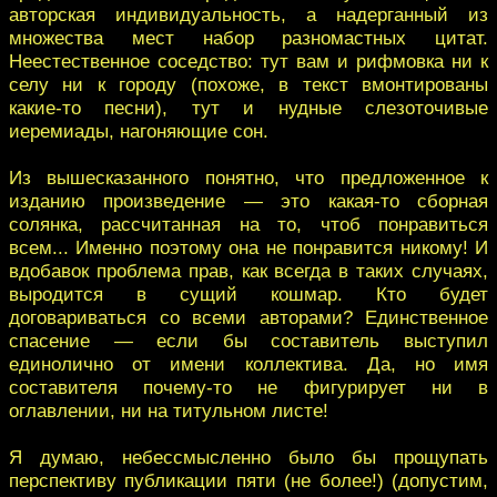
авторская индивидуальность, а надерганный из
множества мест набор разномастных цитат.
Неестественное соседство: тут вам и рифмовка ни к
селу ни к городу (похоже, в текст вмонтированы
какие-то песни), тут и нудные слезоточивые
иеремиады, нагоняющие сон.
Из вышесказанного понятно, что предложенное к
изданию произведение — это какая-то сборная
солянка, рассчитанная на то, чтоб понравиться
всем... Именно поэтому она не понравится никому! И
вдобавок проблема прав, как всегда в таких случаях,
выродится в сущий кошмар. Кто будет
договариваться со всеми авторами? Единственное
спасение — если бы составитель выступил
единолично от имени коллектива. Да, но имя
составителя почему-то не фигурирует ни в
оглавлении, ни на титульном листе!
Я думаю, небессмысленно было бы прощупать
перспективу публикации пяти (не более!) (допустим,