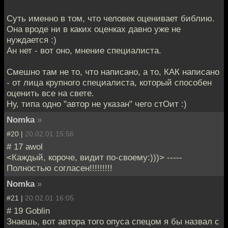
Суть именно в том, что человек оценивает библию.
Она вроде ни в каких оценках давно уже не
нуждается :)
Ан нет - вот оно, мнение специалиста.
Смешно там не то, что написано, а то, КАК написано
- от лица крупного специалиста, который способен
оценить все на свете.
Ну, типа одно "автор не указан" чего стОит :)
Nomka
»
#20 |
20.02.01 15:56
# 17 awol
<Каждый, короче, видит по-своему:)))> -----
Полностью согласен!!!!!!!!!
Nomka
»
#21 |
20.02.01 16:05
# 19 Goblin
Знаешь, вот автора того опуса спецом я бы назвал с