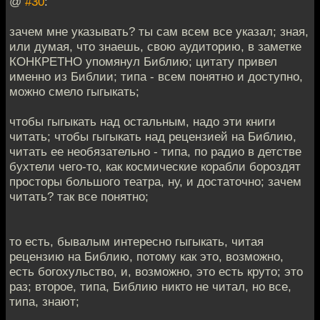
@
#30
:
зачем мне указывать? ты сам всем все указал; зная,
или думая, что знаешь, свою аудиторию, в заметке
КОНКРЕТНО упомянул Библию; цитату привел
именно из Библии; типа - всем понятно и доступно,
можно смело гыгыкать;
чтобы гыгыкать над остальным, надо эти книги
читать; чтобы гыгыкать над рецензией на Библию,
читать ее необязательно - типа, по радио в детстве
бухтели чего-то, как космические корабли бороздят
просторы большого театра, ну, и достаточно; зачем
читать? так все понятно;
то есть, бывалым интересно гыгыкать, читая
рецензию на Библию, потому как это, возможно,
есть богохульство, и, возможно, это есть круто; это
раз; второе, типа, Библию никто не читал, но все,
типа, знают;