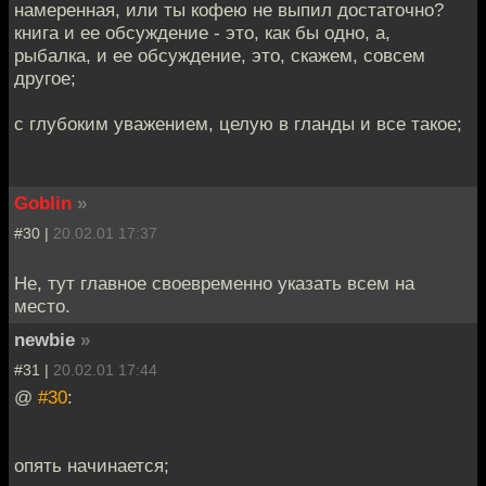
намеренная, или ты кофею не выпил достаточно?
книга и ее обсуждение - это, как бы одно, а,
рыбалка, и ее обсуждение, это, скажем, совсем
другое;
с глубоким уважением, целую в гланды и все такое;
Goblin
»
#30 |
20.02.01 17:37
Не, тут главное своевременно указать всем на
место.
newbie
»
#31 |
20.02.01 17:44
@
#30
:
опять начинается;