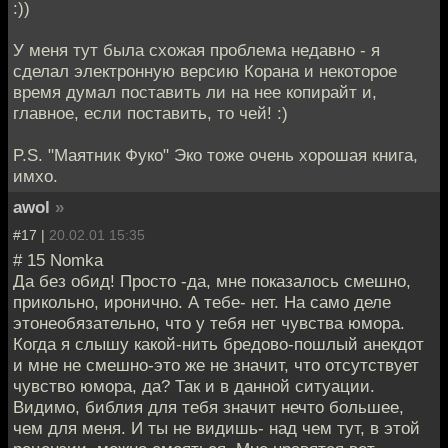
:))
У меня тут была схожая проблема недавно - я
сделал электронную версию Корана и некоторое
время думал поставить ли на нее копирайт и,
главное, если поставить, то чей! :)
P.S. "Маятник Фуко" Эко тоже очень хорошая книга,
имхо.
awol
»
#17 |
20.02.01 15:35
# 15 Nomka
Да без обид! Просто -да, мне показалось смешно,
прикольно, иронично. А тебе- нет. На само деле
этонеобязательно, что у тебя нет чувства юмора.
Когда я слышу какой-нить бредово-пошлый анекдот
и мне не смешно-это же не значит, что отсутствует
чувство юмора, да? Так и в данной ситуации.
Видимо, библия для тебя значит нечто большее,
чем для меня. И ты не видишь- над чем тут, в этой