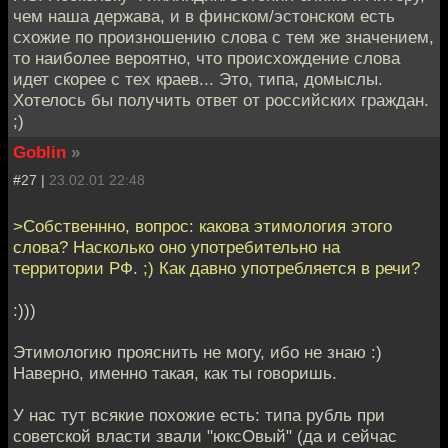
чем наша держава, и в финском/эстонском есть
схожие по произношению слова с тем же значением,
то наиболее вероятно, что происхождение слова
идет скорее с тех краев... Это, типа, домыслы.
Хотелось бы получить ответ от российских граждан.
;)
Goblin
»
#27 |
23.02.01 22:48
>Собственнно, вопрос: какова этимология этого
слова? Насколько оно употребительно на
территории РФ. ;) Как давно употребляется в речи?
:)))
Этимологию прояснить не могу, ибо не знаю :)
Наверно, именно такая, как ты говоришь.
У нас тут всякие похожие есть: типа рубль при
советской власти звали "юксОвый" (да и сейчас