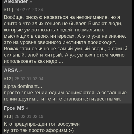
Alexander
»
#11 |
24.02.01 23:34
Вообще, рискую нарваться на непонимание, но я
считаю что злых гениев не бывает. Бывают люди,
которые умеют юзать людей, нормальных,
мыслящих в своих интересах. А это уже не знание,
это на уровне звериного инстинкта происходит.
Вожак стаи обычно не самый умный зверь, а самый
сильный, злой и хитрый. А уж умных потом можно
использовать как надо ...
ARSA
»
#12 |
25.02.01 02:04
alpha dominant...
просто злые гении одним занимаются, а остальные
гении другим... и те и те становятся известными.
Грон М5
»
#13 |
25.02.01 02:19
Кто предупрежден тот вооружен
ну это так просто афоризм :-)