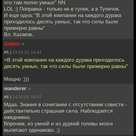
что там полно умных" NN
LOL :) Поправка - только не в тупик, а в Тупичок.
И еще одна: "В этой компании на каждого дурака
приходилось десять умных, так что силы были
примерно равны"
Вл. Казаков.
Goblin
»
#5 |
24.02.01 14:44
>В этой компании на каждого дурака приходилось
десять умных, так что силы были примерно равны"
Мощно :)))
wanderer
»
#6 |
24.02.01 18:57
Мдаа. Знания в сочетании с отсутствием совести -
действительно страшная сила. Наблюдается
ежедневно.
Впрочем, из умной и из дурной головы мозги
вылетают одинаково. ;)