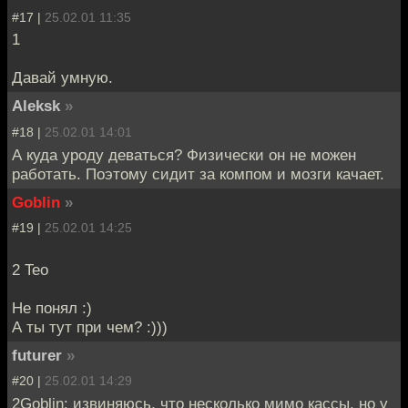
#17 |
25.02.01 11:35
1
Давай умную.
Aleksk
»
#18 |
25.02.01 14:01
А куда уроду деваться? Физически он не можен
работать. Поэтому сидит за компом и мозги качает.
Goblin
»
#19 |
25.02.01 14:25
2 Teo
Не понял :)
А ты тут при чем? :)))
futurer
»
#20 |
25.02.01 14:29
2Goblin: извиняюсь, что несколько мимо кассы, но у