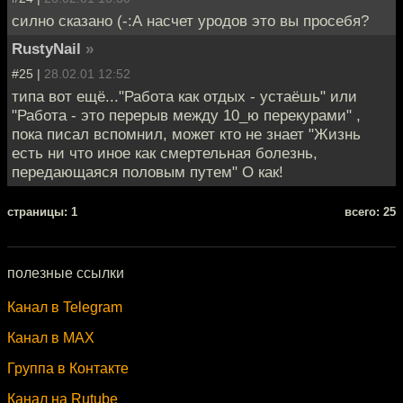
силно сказано (-:А насчет уродов это вы просебя?
RustyNail
»
#25 |
28.02.01 12:52
типа вот ещё..."Работа как отдых - устаёшь" или
"Работа - это перерыв между 10_ю перекурами" ,
пока писал вспомнил, может кто не знает "Жизнь
есть ни что иное как смертельная болезнь,
передающаяся половым путем" О как!
cтраницы: 1
всего: 25
полезные ссылки
Канал в Telegram
Канал в MAX
Группа в Контакте
Канал на Rutube