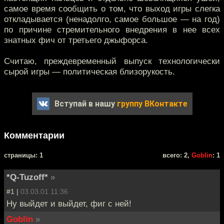
самое время сообщить о том, что выход игры слегка
откладывается (ненадолго, самое большое — на год)
по причине стремительного внедрения в нее всех
знатных фич от третьего джыфорса.
Считаю, преждевременный выпуск технологически
сырой игры — политическая близорукость.
Вступай в нашу
группу ВКонтакте
Комментарии
cтраницы: 1
всего: 2,
Goblin
: 1
*Q-Tuzoff*
»
#1 |
03.03.01 11:36
Ну выйдет и выйдет, фиг с ней!
Goblin
»