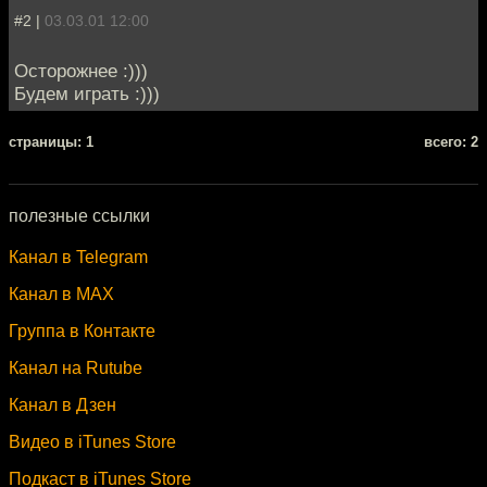
#2 |
03.03.01 12:00
Осторожнее :)))
Будем играть :)))
cтраницы: 1
всего: 2
полезные ссылки
Канал в Telegram
Канал в MAX
Группа в Контакте
Канал на Rutube
Канал в Дзен
Видео в iTunes Store
Подкаст в iTunes Store