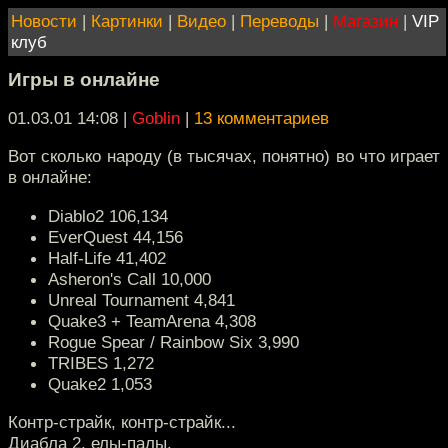
Новости
|
Картинки
|
Видео
|
Переводы
|
Магазин
|
VIP
клуб
Игры в онлайне
01.03.01 14:08
|
Goblin
|
13 комментариев
Вот сколько народу (в тысячах, понятно) во что играет
в онлайне:
Diablo2 106,134
EverQuest 44,156
Half-Life 41,402
Asheron's Call 10,000
Unreal Tournament 4,841
Quake3 + TeamArena 4,308
Rogue Spear / Rainbow Six 3,990
TRIBES 1,272
Quake2 1,053
Контр-страйк, контр-страйк...
Диабла 2, елы-палы.