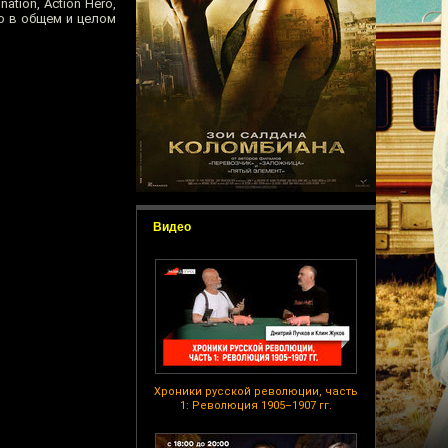
tion, Action Hero,
но в общем и целом
Видео
Хроники русской революции, часть
1: Революция 1905–1907 гг.