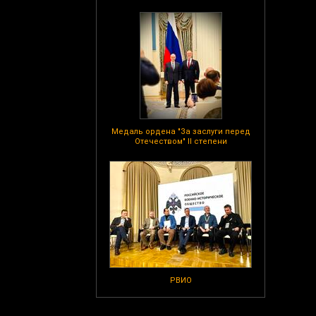
Медаль ордена "За заслуги перед
Отечеством" II степени
РВИО