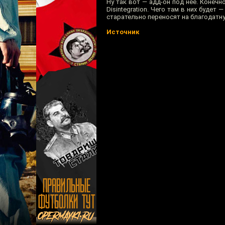
Ну так вот — адд-он под нее. Конечно
Disintegration. Чего там в них будет
старательно переносят на благодатн
Источник