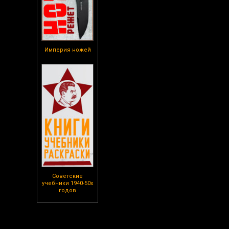
Империя ножей
Советские
учебники 1940-50х
годов