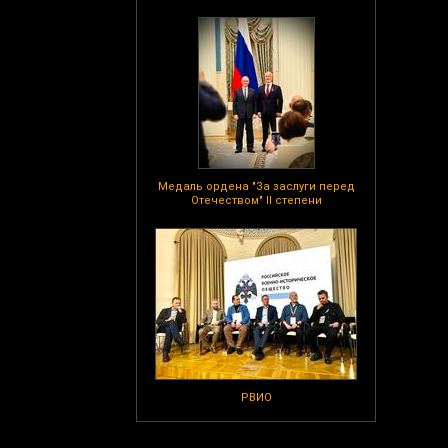
Медаль ордена "За заслуги перед
Отечеством" II степени
РВИО