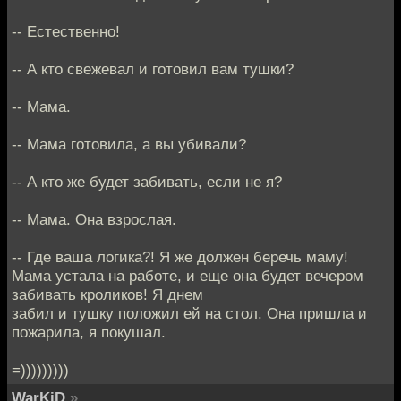
-- Естественно!
-- А кто свежевал и готовил вам тушки?
-- Мама.
-- Мама готовила, а вы убивали?
-- А кто же будет забивать, если не я?
-- Мама. Она взрослая.
-- Где ваша логика?! Я же должен беречь маму!
Мама устала на работе, и еще она будет вечером
забивать кроликов! Я днем
забил и тушку положил ей на стол. Она пришла и
пожарила, я покушал.
=)))))))))
WarKiD
»