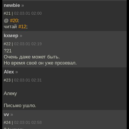
newbie
»
#21 |
02.03.01 02:00
@
#20
:
читай
#12
;
kxмep
»
#22 |
02.03.01 02:19
?21
Очень даже может быть.
Но время своё он уже прозевал.
Alex
»
#23 |
02.03.01 02:31
Алеку
Письмо ушло.
vv
»
#24 |
02.03.01 02:58