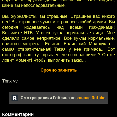
какие вы непоследовательные!
Вы, журналисты, вы страшные! Страшнее вас никого
нет! Вы страшнее чумы и страшнее любой армии. Вы
сегодня издеваетесь над всеми гражданами!
Возьмите НТВ. У всех кукол нормальные лица. Мое
сделали самое неприятное! Все куклы нормальные,
приятно смотреть... Ельцин, Явлинский. Моя кукла --
самая отвратительная! Такая у нее гримаса... Вот
фотограф ваш тут прыгает: чего он заснимет? Он же
ловит момент! Чтобы выполнить заказ...
Срочно зачитать
Thnx vv
Смотри ролики Гоблина на
канале Rutube
Комментарии