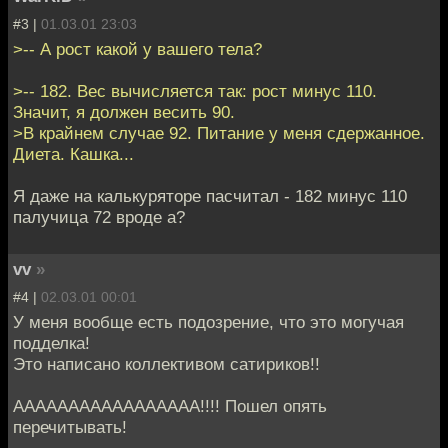
#3 |
01.03.01 23:03
>-- А рост какой у вашего тела?
>-- 182. Вес вычисляется так: рост минус 110.
Значит, я должен весить 90.
>В крайнем случае 92. Питание у меня сдержанное.
Диета. Кашка...
Я даже на калькуряторе пасчитал - 182 минус 110
палучица 72 вроде а?
vv
»
#4 |
02.03.01 00:01
У меня вообще есть подозрение, что это могучая
подделка!
Это написано коллективом сатириков!!
ААААААААААААААААА!!!! Пошел опять
перечитывать!