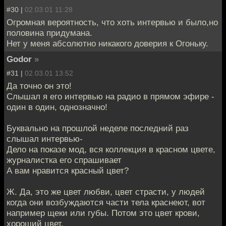
#30 |
02.03.01 11:28
Огромная вероятность, что хоть интервью и было,но
половина придумана.
Нет у меня абсолютно никакого доверия к Огоньку.
Godor
»
#31 |
02.03.01 13:52
Да точно он это!
Слышал я его интервью на радио в прямом эфире -
один в один, однозначно!
Буквально на прошлой неделе последний раз
слышал интервью-
Дело на показе мод, вся коллекция в красном цвете,
журналистка его спрашивает
А вам нравится красный цвет?
Ж. Да, это же цвет любви, цвет страсти, у людей
когда они возбуждаются части тела краснеют, вот
например щеки или губы. Потом это цвет крови,
хороший цвет.