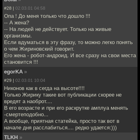
#28 |
02.03.01 04:58
Опа ! До меня только что дошло !!!
-- А жена?
-- На людей не действует. Только на живые
организмы.
Если вдуматься в эту фразу, то можно легко понять
о чем Жириновский говорит.
Его жена - робот-андроид. И все сразу на свои места
становится !!!
egorKA
»
#29 |
02.03.01 10:04
Никонов как в сегда на высоте!!!!
Только Жирику такие вот публикации скорее не
вредят а наоброт....
В его возрасте и при его раскрутке амплуа менять
-смертеподобно...
А вообще, приятная статейка, просто так вот в
начале дня расслабиться.... редко удается:)))
TLKH
»