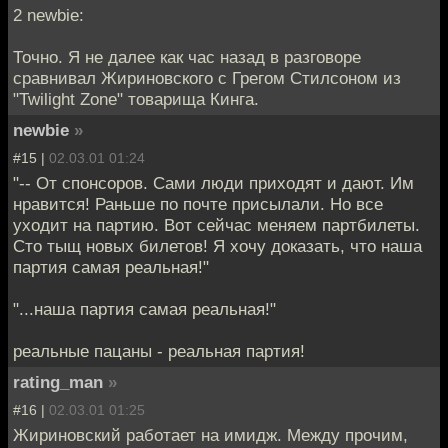
2 newbie:
Точно. Я не далее как час назад в разговоре
сравнивал Жириновского с Грегом Стилсоном из
"Twilight Zone" товарища Кинга.
newbie
»
#15 |
02.03.01 01:24
"-- От спонсоров. Сами люди приходят и дают. Им
нравится! Раньше по почте присылали. Но все
уходит на партию. Вот сейчас меняем партбилеты.
Сто тыщ новых билетов! Я хочу доказать, что наша
партия самая реальная!"
"...наша партия самая реальная!"
реальные пацаны - реальная партия!
rating_man
»
#16 |
02.03.01 01:25
Жириновский работает на имидж. Между прочим,