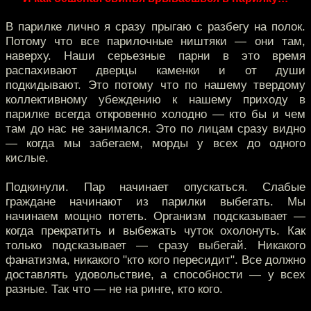
В парилке лично я сразу прыгаю с разбегу на полок.
Потому что все парилочные ништяки — они там,
наверху. Наши серьезные парни в это время
распахивают дверцы каменки и от души
подкидывают. Это потому что по нашему твердому
коллективному убеждению к нашему приходу в
парилке всегда откровенно холодно — кто бы и чем
там до нас не занимался. Это по лицам сразу видно
— когда мы забегаем, морды у всех до одного
кислые.
Подкинули. Пар начинает опускаться. Слабые
граждане начинают из парилки выбегать. Мы
начинаем мощно потеть. Организм подсказывает —
когда прекратить и выбежать чуток охолонуть. Как
только подсказывает — сразу выбегай. Никакого
фанатизма, никакого "кто кого пересидит". Все должно
доставлять удовольствие, а способности — у всех
разные. Так что — не на ринге, кто кого.