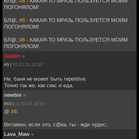
БЛ@,
#8
- КАКАЯ-ТО МРАЗь ПОЛьЗУЕТСЯ МОИМ
ПОГОНЯЛОМ!
БЛ@,
#8
- КАКАЯ-ТО МРАЗь ПОЛьЗУЕТСЯ МОИМ
ПОГОНЯЛОМ!
БЛ@,
#8
- КАКАЯ-ТО МРАЗь ПОЛьЗУЕТСЯ МОИМ
ПОГОНЯЛОМ!
Goblin
»
#9 |
02.03.01 20:33
Не, баня не может быть repetitive.
Точно так же, как секс и еда.
newbie
»
#10 |
02.03.01 20:43
@
#8
:
Витамин, если это, с@ка, ты - жди чудес;
Lava_Maw
»