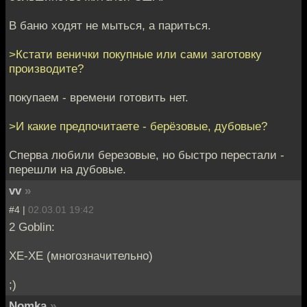
В баню ходят не мыться, а париться.
>Кстати венички покупные или сами заготовку
производите?
покупаем - времени готовить нет.
>И какие предпочитаете - берёзовые, дубовые?
Сперва любили березовые, но быстро перестали -
перешли на дубовые.
vv
»
#4 |
02.03.01 19:42
2 Goblin:
ХЕ-ХЕ (многозначительно)
;)
Nomka
»