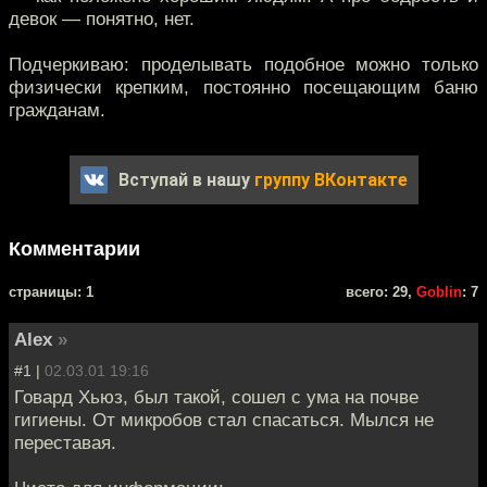
девок — понятно, нет.
Подчеркиваю: проделывать подобное можно только
физически крепким, постоянно посещающим баню
гражданам.
Вступай в нашу
группу ВКонтакте
Комментарии
cтраницы: 1
всего: 29,
Goblin
: 7
Alex
»
#1 |
02.03.01 19:16
Говард Хьюз, был такой, сошел с ума на почве
гигиены. От микробов стал спасаться. Мылся не
переставая.