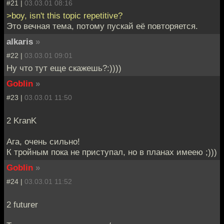
#21 |
03.03.01 08:16
>boy, isn't this topic repetitive?
Это вечная тема, потому пускай её повторяется.
alkaris
»
#22 |
03.03.01 09:01
Ну что тут еще скажешь?:))))
Goblin
»
#23 |
03.03.01 11:50
2 KranK
Ага, очень сильно!
К тройным пока не приступал, но в планах имеею ;)))
Goblin
»
#24 |
03.03.01 11:52
2 futurer