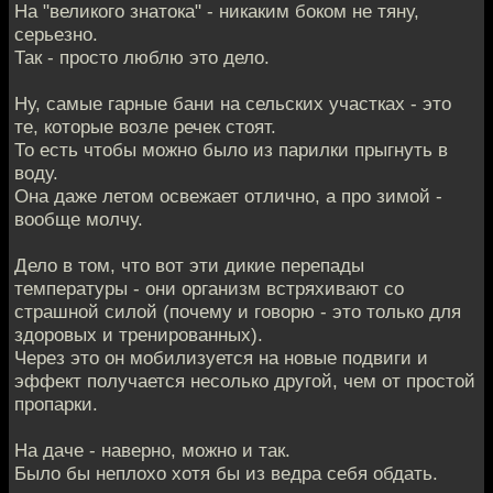
На "великого знатока" - никаким боком не тяну,
серьезно.
Так - просто люблю это дело.
Ну, самые гарные бани на сельских участках - это
те, которые возле речек стоят.
То есть чтобы можно было из парилки прыгнуть в
воду.
Она даже летом освежает отлично, а про зимой -
вообще молчу.
Дело в том, что вот эти дикие перепады
температуры - они организм встряхивают со
страшной силой (почему и говорю - это только для
здоровых и тренированных).
Через это он мобилизуется на новые подвиги и
эффект получается несолько другой, чем от простой
пропарки.
На даче - наверно, можно и так.
Было бы неплохо хотя бы из ведра себя обдать.