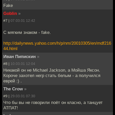
Fake
Goblin
»
#7 |
07.03.01 12:42
C мягким знаком - fake.
http://dailynews.yahoo.com/h/p/nm/20010305/en/mdf216
44.html
Иван Пипискин
»
#8 |
10.03.01 12:04
Никакой он не Michael Jackson, а Мойша Яксон.
Короче захотел негр стать белым - а получился
еврей :) .
The Crow
»
#9 |
29.03.01 07:30
Что бы вы не говорили поёт он класно, а танцует
АТПАТ!