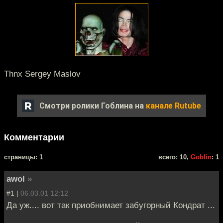
Thnx Sergey Maslov
Смотри ролики Гоблина на
канале Rutube
Комментарии
cтраницы: 1
всего: 10,
Goblin
: 1
awol
»
#1 |
06.03.01 12:12
Да уж.... вот так приобнимает забугорный Кондрат ...