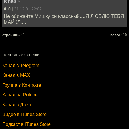
lenka
»
#10 |
31.12.01 22:02
Не обижайте Мишку он классный....Я ЛЮБЛЮ ТЕБЯ
МАЙКЛ....
cтраницы: 1
всего: 10
полезные ссылки
Канал в Telegram
Канал в MAX
Группа в Контакте
Канал на Rutube
Канал в Дзен
Видео в iTunes Store
Подкаст в iTunes Store